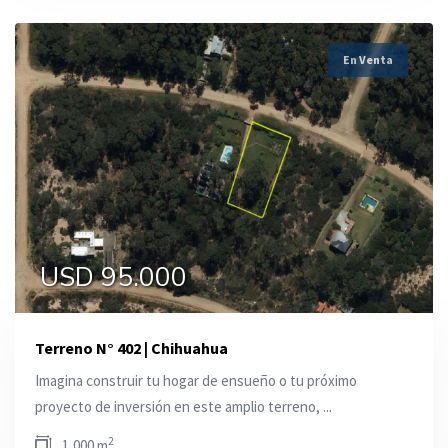
En Venta
USD 95.000
Terreno N° 402 | Chihuahua
Imagina construir tu hogar de ensueño o tu próximo
proyecto de inversión en este amplio terreno, ...
2
1,000 m