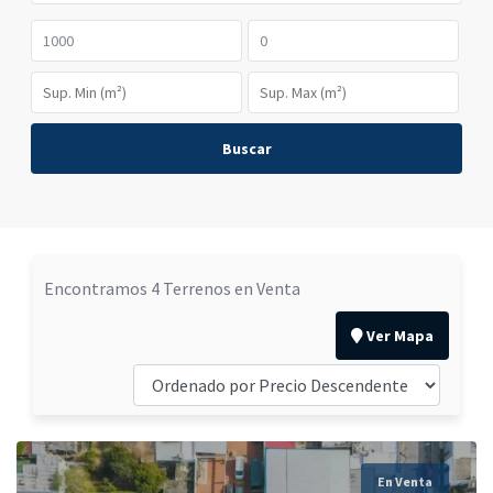
Buscar
Encontramos 4 Terrenos en Venta
Ver Mapa
En Venta