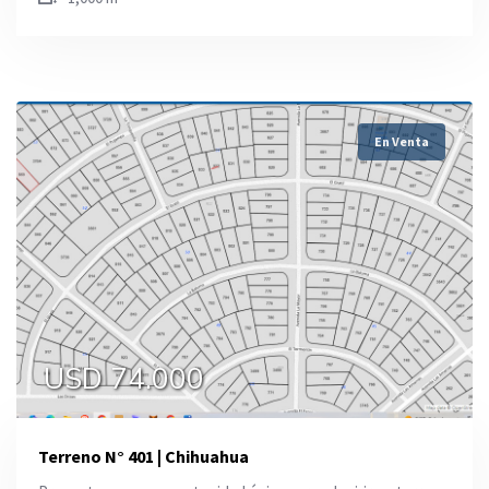
En Venta
USD 74.000
Terreno N° 401 | Chihuahua