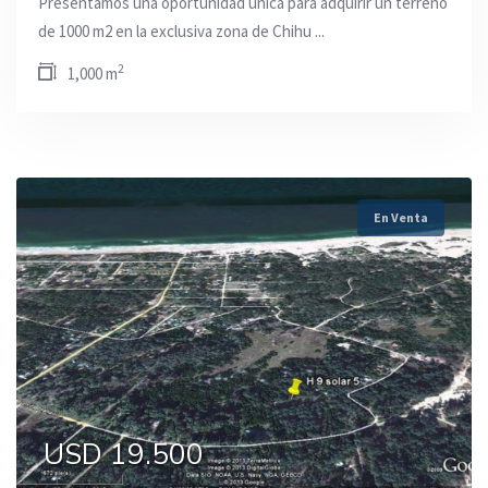
Presentamos una oportunidad única para adquirir un terreno
de 1000 m2 en la exclusiva zona de Chihu ...
2
1,000 m
En Venta
USD 19.500