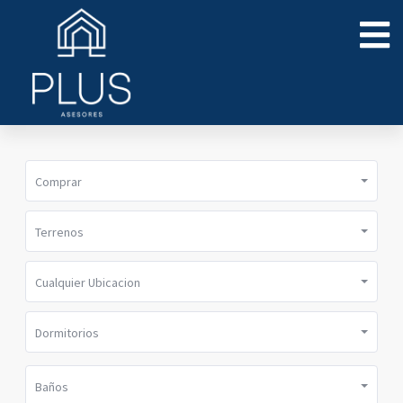
Comprar
Terrenos
Cualquier Ubicacion
Dormitorios
Baños