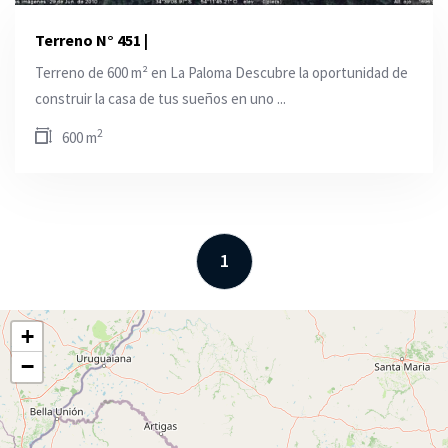
Terreno N° 451 |
Terreno de 600 m² en La Paloma Descubre la oportunidad de
construir la casa de tus sueños en uno ...
2
600 m
1
+
−