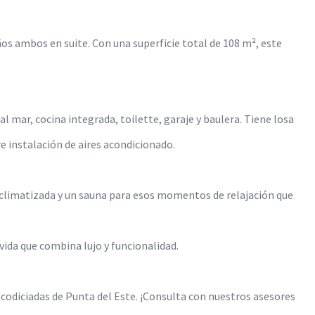
os ambos en suite. Con una superficie total de 108 m², este
 mar, cocina integrada, toilette, garaje y baulera. Tiene losa
pre instalación de aires acondicionado.
na climatizada y un sauna para esos momentos de relajación que
vida que combina lujo y funcionalidad.
 codiciadas de Punta del Este. ¡Consulta con nuestros asesores