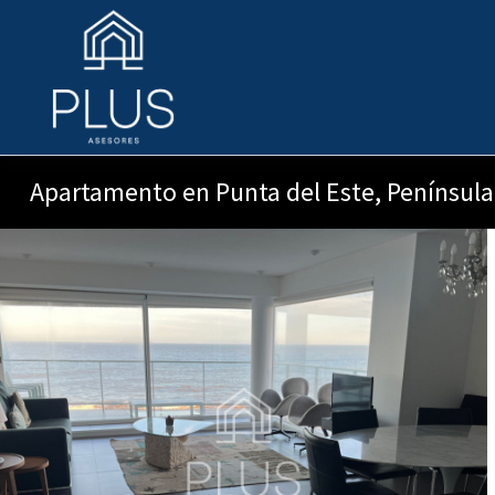
Apartamento en Punta del Este, Península