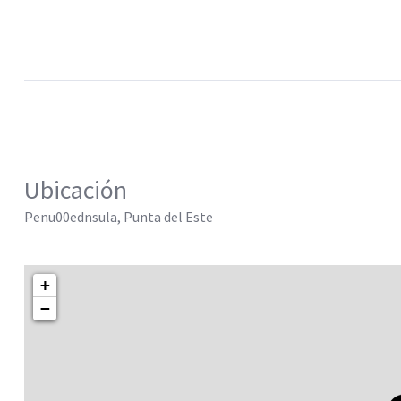
Ubicación
Penu00ednsula, Punta del Este
+
−