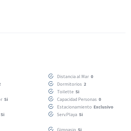
Distancia al Mar
0
2
Dormitorios
2
Toilette
Si
or
Si
Capacidad Personas
0
Estacionamiento
Exclusivo
s
Si
Serv.Playa
Si
Gimnasio
Si