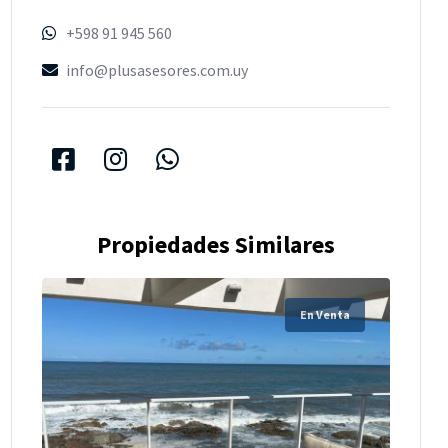
+598 91 945 560
info@plusasesores.com.uy
Propiedades Similares
En Venta