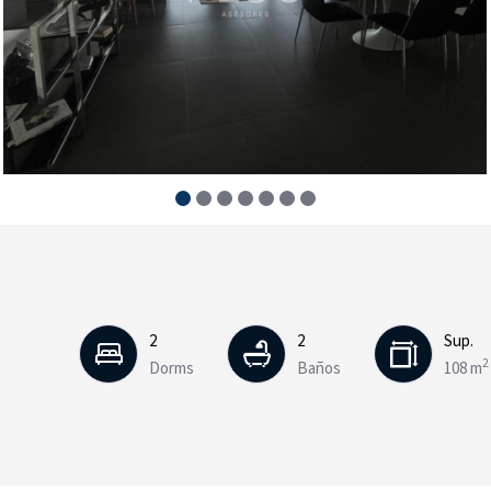
2
2
Sup.
2
Dorms
Baños
108 m