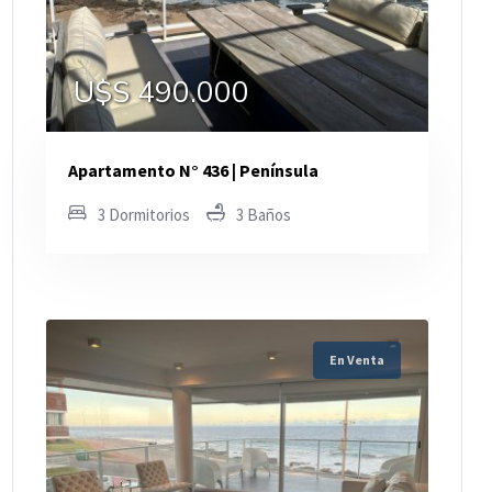
U$S 490.000
Apartamento N° 436 | Península
3 Dormitorios
3 Baños
En Venta