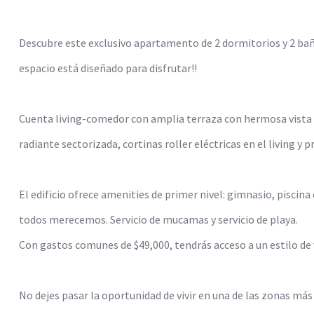
Descubre este exclusivo apartamento de 2 dormitorios y 2 bañ
espacio está diseñado para disfrutar!!
Cuenta living-comedor con amplia terraza con hermosa vista al
radiante sectorizada, cortinas roller eléctricas en el living y 
El edificio ofrece amenities de primer nivel: gimnasio, pisci
todos merecemos. Servicio de mucamas y servicio de playa.
Con gastos comunes de $49,000, tendrás acceso a un estilo de 
No dejes pasar la oportunidad de vivir en una de las zonas más