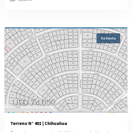
En Venta
USD 74.000
Terreno N° 401 | Chihuahua