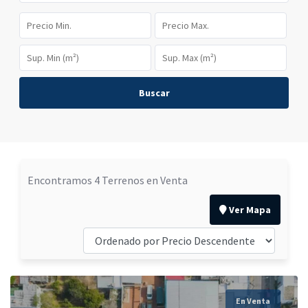
Buscar
Encontramos 4 Terrenos en Venta
Ver Mapa
En Venta