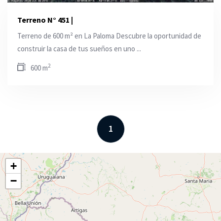
Terreno N° 451 |
Terreno de 600 m² en La Paloma Descubre la oportunidad de
construir la casa de tus sueños en uno ...
2
600 m
1
+
−