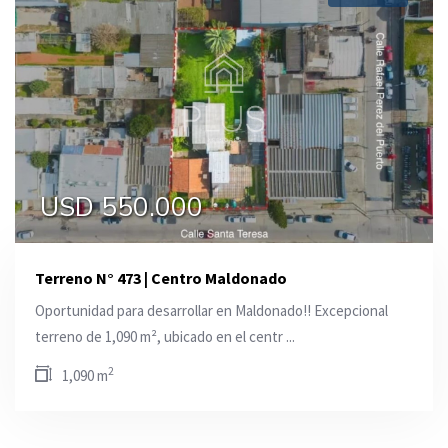
USD 550.000
Terreno N° 473 | Centro Maldonado
Oportunidad para desarrollar en Maldonado!! Excepcional
terreno de 1,090 m², ubicado en el centr ...
2
1,090 m