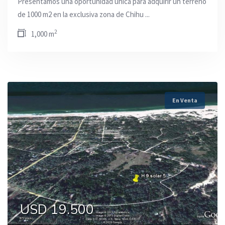
Presentamos una oportunidad única para adquirir un terreno
de 1000 m2 en la exclusiva zona de Chihu ...
2
1,000 m
En Venta
USD 19.500