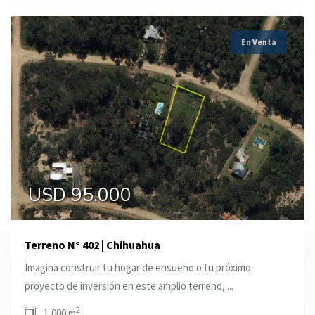
En Venta
USD 95.000
Terreno N° 402 | Chihuahua
Imagina construir tu hogar de ensueño o tu próximo
proyecto de inversión en este amplio terreno, ...
2
1,000 m