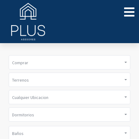
Comprar
Terrenos
Cualquier Ubicacion
Dormitorios
Baños