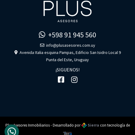
+598 91 945 560
info@plusasesores.com.uy
Avenida Italia esquina Pampas, Edificio San Isidro Local 9
Punta del Este, Uruguay
¡SIGUENOS!
Plus Asesores Inmobiliarios - Desarrollado por
Sierra
con tecnología de