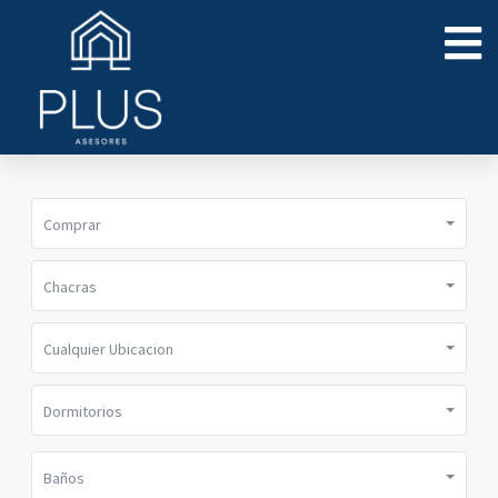
Comprar
Chacras
Cualquier Ubicacion
Dormitorios
Baños