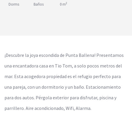
2
Dorms
Baños
0 m
¡Descubre la joya escondida de Punta Ballena! Presentamos
una encantadora casa en Tio Tom, a solo pocos metros del
mar. Esta acogedora propiedad es el refugio perfecto para
una pareja, con un dormitorio y un baño. Estacionamiento
para dos autos. Pérgola exterior para disfrutar, piscina y
parrillero. Aire acondicionado, Wifi, Alarma.