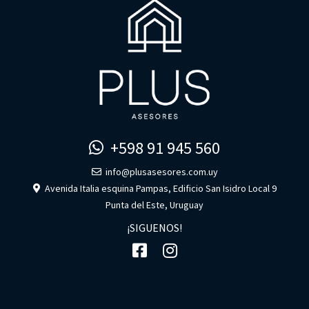
+598 91 945 560
info@plusasesores.com.uy
Avenida Italia esquina Pampas, Edificio San Isidro Local 9
Punta del Este, Uruguay
¡SIGUENOS!