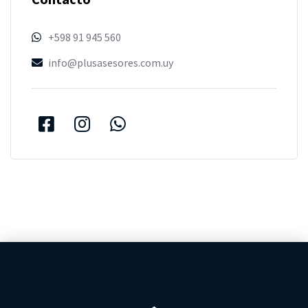
+598 91 945 560
info@plusasesores.com.uy